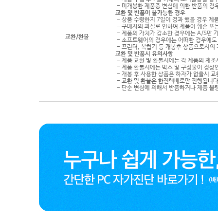
- 미개봉한 제품중 변심에 의한 반품의 경
교환 및 반품이 불가능한 경우
- 상품 수령한지 7일이 경과 했을 경우 제품
- 구매자의 과실로 인하여 제품이 훼손 또
- 제품의 가치가 감소한 경우에는 A/S만 
교환/환불
- 소프트웨어의 경우에는 어떠한 경우에도 
- 프린터, 복합기 등 개봉후 상품으로서의
교환 및 반품시 유의사항
- 제품 교환 및 환불시에는 각 제품의 제조
- 제품 환불시에는 박스 및 구성물이 정상
- 개봉 후 사용한 상품은 하자가 없을시 
- 교환 및 환불은 한진택배로만 진행됩니다
- 단순 변심에 의해서 반품하거나 제품 불