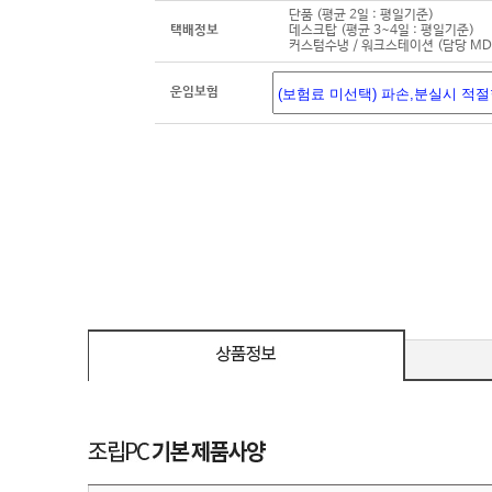
단품 (평균 2일 : 평일기준)
택배정보
데스크탑 (평균 3~4일 : 평일기준)
커스텀수냉 / 워크스테이션 (담당 M
운임보험