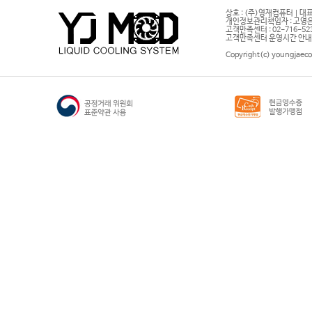
상호 : (주)영재컴퓨터 | 대표
개인정보관리책임자 : 고영은 
고객만족센터 : 02-716-5232 |
고객만족센터 운영시간 안내 : 
Copyright(c) youngjaeco