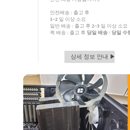
안전배송 : 출고 후
1~2
일 이상 소요
일반 배송 : 출고 후
2~3
일 이상 소요
퀵 배송 : 출고 후
당일 배송
/
당일 수
상세 정보 안내 ▶