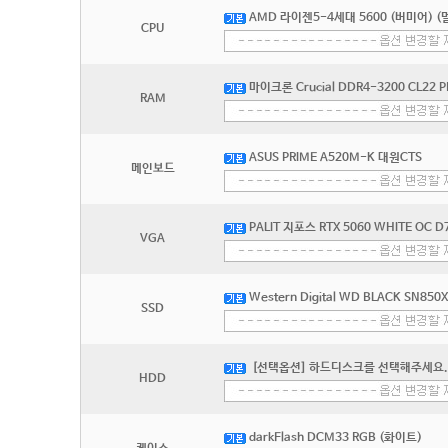
AMD 라이젠5-4세대 5600 (버미어) (
CPU
마이크론 Crucial DDR4-3200 CL22
RAM
ASUS PRIME A520M-K 대원CTS
메인보드
PALIT 지포스 RTX 5060 WHITE OC 
VGA
Western Digital WD BLACK SN850
SSD
[선택옵션] 하드디스크를 선택해주세요.
HDD
darkFlash DCM33 RGB (화이트)