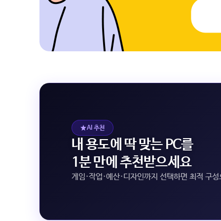
AI 추천
내 용도에 딱 맞는 PC를
1분 만에 추천받으세요
게임·작업·예산·디자인까지 선택하면 최적 구