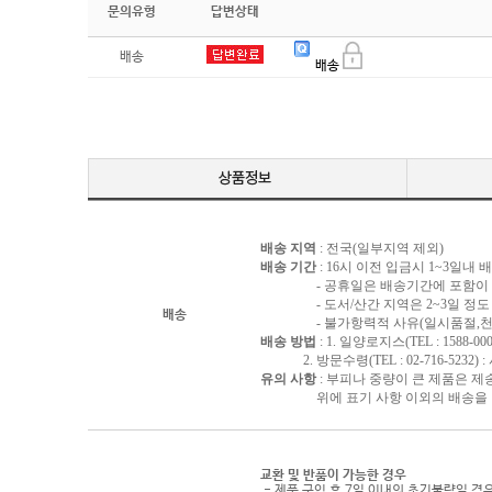
문의유형
답변상태
배송
배송
배송 지역
: 전국(일부지역 제외)
배송 기간
: 16시 이전 입금시 1~3일내
- 공휴일은 배송기간에 포함이 되
- 도서/산간 지역은 2~3일 정도 
배송
- 불가항력적 사유(일시품절,천재지
배송 방법
: 1. 일양로지스(TEL : 1588-000
2. 방문수령(TEL : 02-716-5232)
유의 사항
: 부피나 중량이 큰 제품은 제
위에 표기 사항 이외의 배송을 원하
교환 및 반품이 가능한 경우
- 제품 구입 후 7일 이내의 초기불량일 경