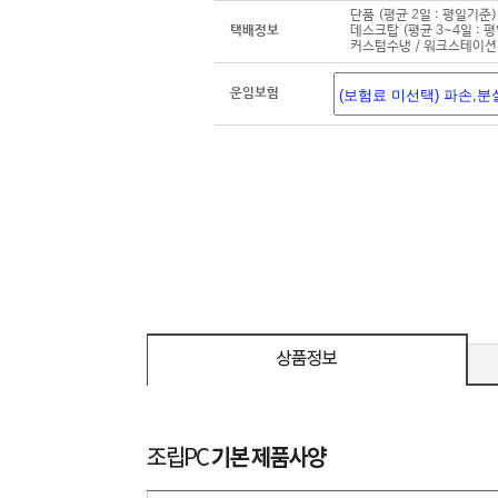
단품 (평균 2일 : 평일기준)
택배정보
데스크탑 (평균 3~4일 : 
커스텀수냉 / 워크스테이션 
운임보험