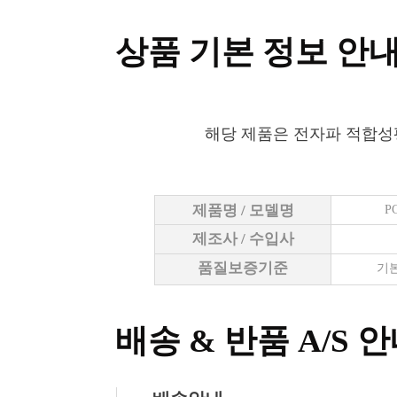
상품 기본 정보 안
해당 제품은 전자파 적합성
제품명 / 모델명
P
제조사 / 수입사
품질보증기준
기본
배송 & 반품 A/S 