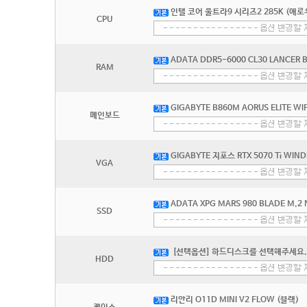
인텔 코어 울트라9 시리즈2 285K (애로
CPU
ADATA DDR5-6000 CL30 LANCER 
RAM
GIGABYTE B860M AORUS ELITE W
메인보드
GIGABYTE 지포스 RTX 5070 Ti WIN
VGA
ADATA XPG MARS 980 BLADE M.2 
SSD
[선택옵션] 하드디스크를 선택해주세요.
HDD
리안리 O11D MINI V2 FLOW (블랙)