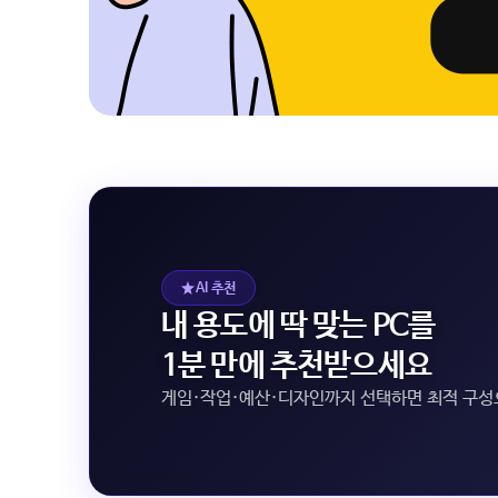
AI 추천
내 용도에 딱 맞는 PC를
1분 만에 추천받으세요
게임·작업·예산·디자인까지 선택하면 최적 구