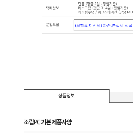
단품 (평균 2일 : 평일기준)
택배정보
데스크탑 (평균 3~4일 : 평일기준)
커스텀수냉 / 워크스테이션 (담당 M
운임보험