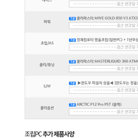
케이스
쿨러마스터 MWE GOLD 850 V3 ATX3
파워
영재컴퓨터 명품조립(일반PC) + 1년무상
조립/AS
쿨러마스터 MASTERLIQUID 360 ATMOS
쿨러/튜닝
▶윈도우 미설치 상품◀ [윈도우는 정품
S/W
ARCTIC P12 Pro PST (블랙)
쿨러옵션