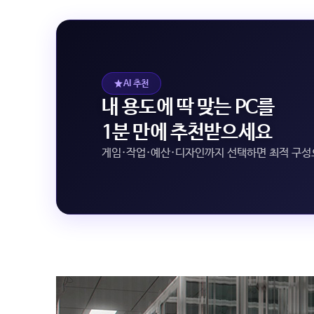
AI 추천
내 용도에 딱 맞는 PC를
1분 만에 추천받으세요
게임·작업·예산·디자인까지 선택하면 최적 구