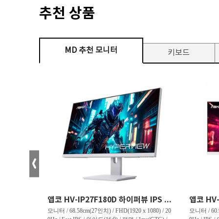
추천 상품
MD 추천 모니터
키보드
크로스오버 34WG165Hz CURVED R1500 400 White 게이밍 무결점
앱코 HV-IP27F180D 하이퍼뷰 IPS FHD 200 HDR 무결점
(3440 x 144
모니터 / 68.58cm(27인치) / FHD(1920 x 1080) / 20
모니터 / 60.9