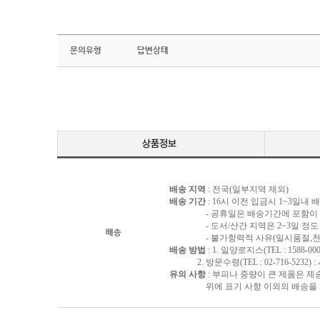
문의유형
답변상태
배송 지역
: 전국(일부지역 제외)
배송 기간
: 16시 이전 입금시 1~3일내
- 공휴일은 배송기간에 포함이 되
- 도서/산간 지역은 2~3일 정도 
배송
- 불가항력적 사유(일시품절,천재지
배송 방법
: 1. 일양로지스(TEL : 1588-000
2. 방문수령(TEL : 02-716-5232)
유의 사항
: 부피나 중량이 큰 제품은 제
위에 표기 사항 이외의 배송을 원하