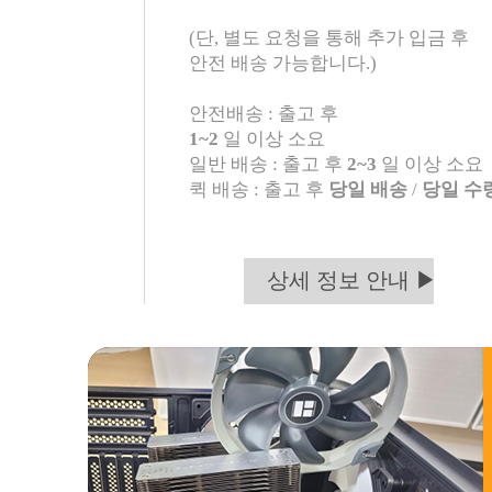
(단, 별도 요청을 통해 추가 입금 후
안전 배송 가능합니다.)
안전배송 : 출고 후
1~2
일 이상 소요
일반 배송 : 출고 후
2~3
일 이상 소요
퀵 배송 : 출고 후
당일 배송
/
당일 수
상세 정보 안내 ▶