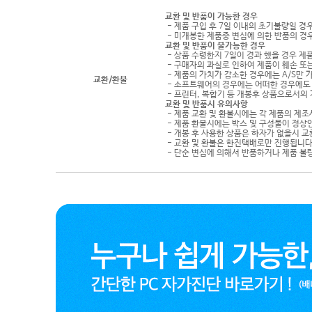
교환 및 반품이 가능한 경우
- 제품 구입 후 7일 이내의 초기불량일 경
- 미개봉한 제품중 변심에 의한 반품의 경
교환 및 반품이 불가능한 경우
- 상품 수령한지 7일이 경과 했을 경우 제품
- 구매자의 과실로 인하여 제품이 훼손 또
- 제품의 가치가 감소한 경우에는 A/S만 
교환/환불
- 소프트웨어의 경우에는 어떠한 경우에도 
- 프린터, 복합기 등 개봉후 상품으로서의
교환 및 반품시 유의사항
- 제품 교환 및 환불시에는 각 제품의 제조
- 제품 환불시에는 박스 및 구성물이 정상
- 개봉 후 사용한 상품은 하자가 없을시 
- 교환 및 환불은 한진택배로만 진행됩니다
- 단순 변심에 의해서 반품하거나 제품 불