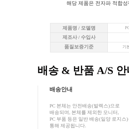
해당 제품은 전자파 적합성
제품명 / 모델명
P
제조사 / 수입사
품질보증기준
기본
배송 & 반품 A/S 
배송안내
PC 본체는 안전배송(발렉스)으로
배송되며, 본체를 제외한 모니터,
PC 부품 등은 일반 배송(일양 로지스
통해 제공됩니다.