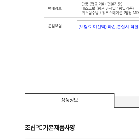
단품 (평균 2일 : 평일기준)
택배정보
데스크탑 (평균 3~4일 : 평일기준)
커스텀수냉 / 워크스테이션 (담당 M
운임보험