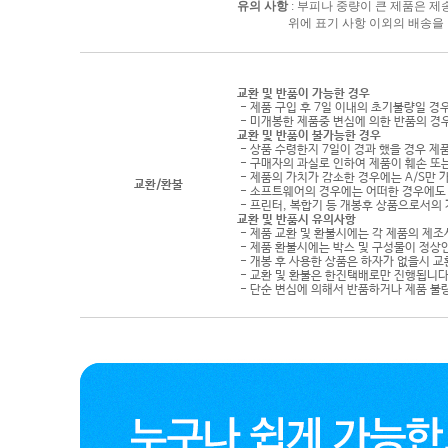
유의 사항
: 부피나 중량이 큰 제품은 제
위에 표기 사항 이외의 배송을 원하
교환 및 반품이 가능한 경우
- 제품 구입 후 7일 이내의 초기불량일 경
- 미개봉한 제품중 변심에 의한 반품의 경
교환 및 반품이 불가능한 경우
- 상품 수령한지 7일이 경과 했을 경우 제품
- 구매자의 과실로 인하여 제품이 훼손 또
- 제품의 가치가 감소한 경우에는 A/S만 
교환/환불
- 소프트웨어의 경우에는 어떠한 경우에도 
- 프린터, 복합기 등 개봉후 상품으로서의
교환 및 반품시 유의사항
- 제품 교환 및 환불시에는 각 제품의 제조
- 제품 환불시에는 박스 및 구성물이 정상
- 개봉 후 사용한 상품은 하자가 없을시 
- 교환 및 환불은 한진택배로만 진행됩니다
- 단순 변심에 의해서 반품하거나 제품 불