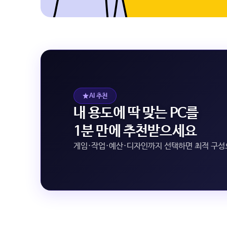
AI 추천
내 용도에 딱 맞는 PC를
1분 만에 추천받으세요
게임·작업·예산·디자인까지 선택하면 최적 구