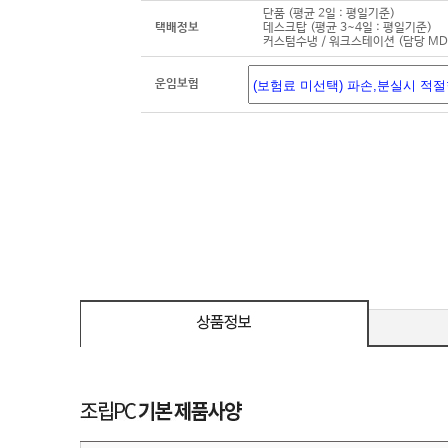
단품 (평균 2일 : 평일기준)
택배정보
데스크탑 (평균 3~4일 : 평일기준)
커스텀수냉 / 워크스테이션 (담당 M
운임보험