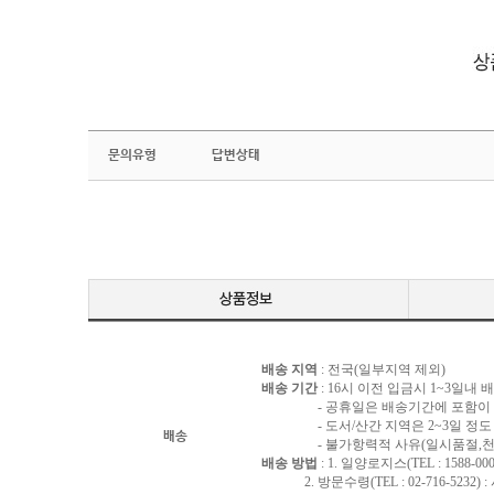
문의유형
답변상태
배송 지역
: 전국(일부지역 제외)
배송 기간
: 16시 이전 입금시 1~3일내
- 공휴일은 배송기간에 포함이 되
- 도서/산간 지역은 2~3일 정도 
배송
- 불가항력적 사유(일시품절,천재지
배송 방법
: 1. 일양로지스(TEL : 1588-000
2. 방문수령(TEL : 02-716-5232)