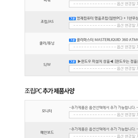
파워
영재컴퓨터 명품조립(일반PC) + 1년무상
조립/AS
쿨러마스터 MASTERLIQUID 360 ATMOS
쿨러/튜닝
▶윈도우 미설치 상품◀ [윈도우는 정품
S/W
-추가제품은 옵션선택에서 추가 가능합니다.
모니터
-추가제품은 옵션선택에서 추가 가능합니다.
메인보드