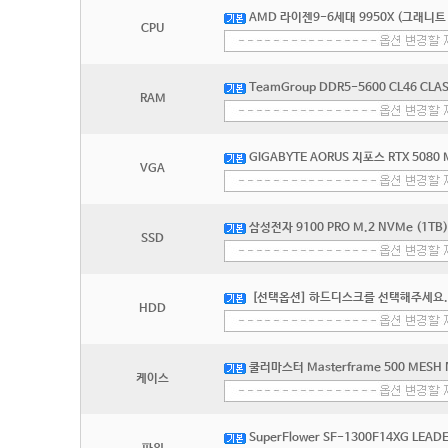
AMD 라이젠9-6세대 9950X (그래니트
CPU
TeamGroup DDR5-5600 CL46 CLA
RAM
GIGABYTE AORUS 지포스 RTX 5080
VGA
삼성전자 9100 PRO M.2 NVMe (1TB)
SSD
[선택옵션] 하드디스크를 선택해주세요.
HDD
쿨러마스터 Masterframe 500 MESH 
케이스
SuperFlower SF-1300F14XG LEADEX