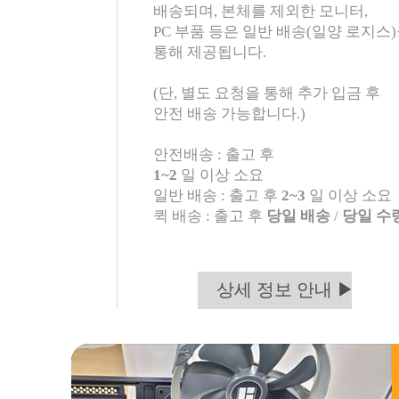
배송되며, 본체를 제외한 모니터,
PC 부품 등은 일반 배송(일양 로지스
통해 제공됩니다.
(단, 별도 요청을 통해 추가 입금 후
안전 배송 가능합니다.)
안전배송 : 출고 후
1~2
일 이상 소요
일반 배송 : 출고 후
2~3
일 이상 소요
퀵 배송 : 출고 후
당일 배송
/
당일 수
상세 정보 안내 ▶